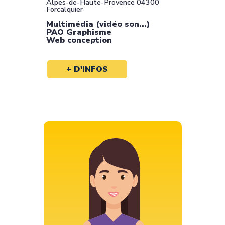
Alpes-de-Haute-Provence 04300
Forcalquier
Multimédia (vidéo son...)
PAO Graphisme
Web conception
+ D'INFOS