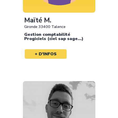
Maïté M.
Gironde 33400 Talence
Gestion comptabilité
Progiciels (ciel sap sage...)
+ D'INFOS