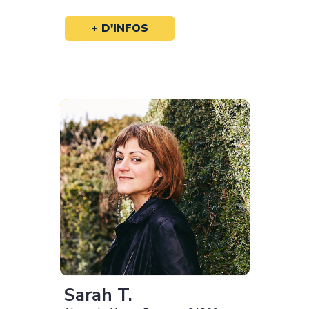
+ D'INFOS
Sarah T.