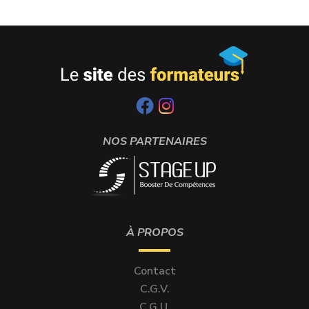
NOS PARTENAIRES
À PROPOS
Contact
C.G.V.
C.G.U.