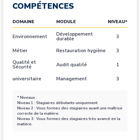
COMPÉTENCES
DOMAINE
MODULE
NIVEAU*
Développement
Environnement
3
durable
Métier
Restauration hygiène
3
Qualité et
Audit qualité
1
Sécurité
universitaire
Management
3
* Niveaux :
Niveau 1 : Stagiaires débutants uniquement
Niveau 2 : Vous formez des stagiaires ayant une maîtrise
correcte de la matière.
Niveau 3 : Vous formez des stagiaires très avancé en la
matière.