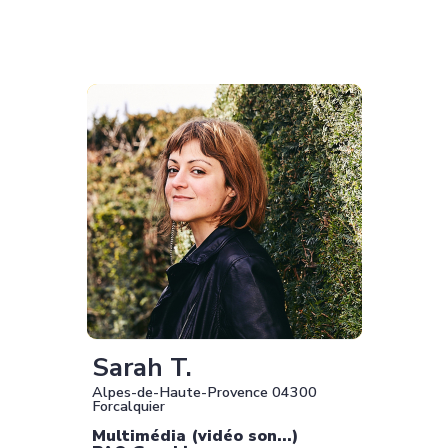
Sarah T.
Alpes-de-Haute-Provence 04300
Forcalquier
Multimédia (vidéo son...)