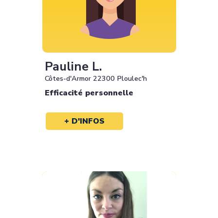
Pauline L.
Côtes-d'Armor 22300 Ploulec'h
Efficacité personnelle
+ D'INFOS