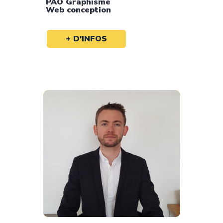
PAO Graphisme
Web conception
+ D'INFOS