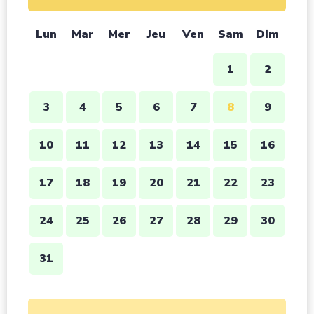
Lun
Mar
Mer
Jeu
Ven
Sam
Dim
1
2
3
4
5
6
7
8
9
10
11
12
13
14
15
16
17
18
19
20
21
22
23
24
25
26
27
28
29
30
31