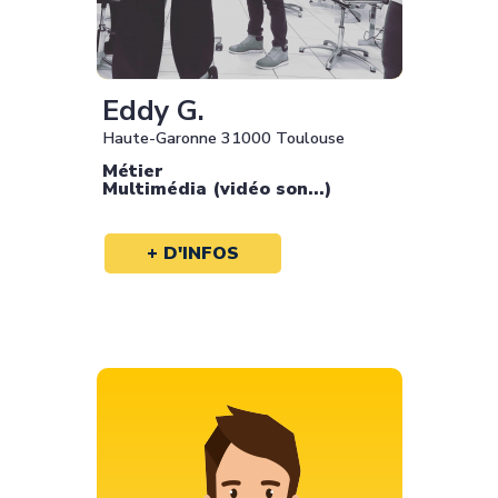
Eddy G.
Haute-Garonne 31000 Toulouse
Métier
Multimédia (vidéo son...)
+ D'INFOS