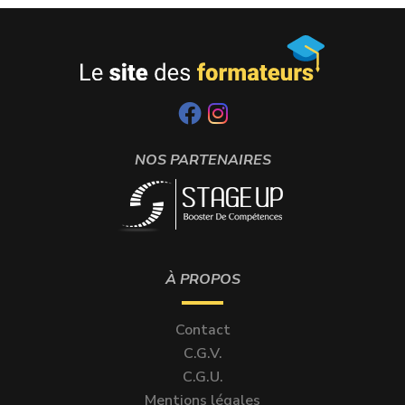
NOS PARTENAIRES
À PROPOS
Contact
C.G.V.
C.G.U.
Mentions légales