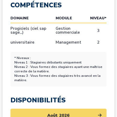
COMPÉTENCES
DOMAINE
MODULE
NIVEAU*
Progiciels (ciel sap
Gestion
3
sage...)
commerciale
universitaire
Management
2
* Niveaux :
Niveau 1 : Stagiaires débutants uniquement
Niveau 2 : Vous formez des stagiaires ayant une maîtrise
correcte de la matière.
Niveau 3 : Vous formez des stagiaires très avancé en la
matière.
DISPONIBILITÉS
Août 2026