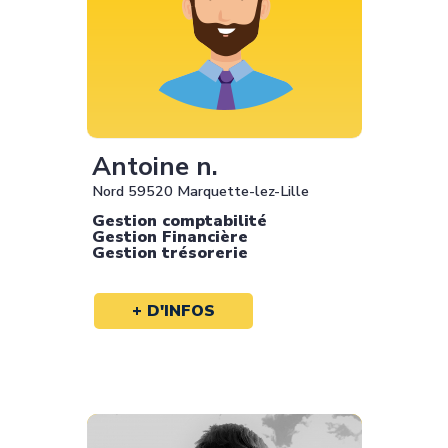
Antoine n.
Nord 59520 Marquette-lez-Lille
Gestion comptabilité
Gestion Financière
Gestion trésorerie
+ D'INFOS